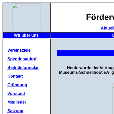
Förder
Aktuel
Wir über uns
C
Vereinsziele
Spendenaufruf
Beitrittsformular
Heute wurde der Vertra
Museums-Schnellboot e.V. g
Kontakt
Gründung
Vorstand
Mitglieder
Satzung