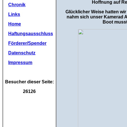
Hoffnung auf Rep
Chronik
Glücklicher Weise hatten wi
Links
nahm sich unser Kamerad Ac
Boot musst
Home
Haftungsausschluss
Förderer/Spender
Datenschutz
Impressum
Besucher dieser Seite:
26126