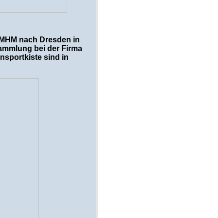
 MHM nach Dresden in
ammlung bei der Firma
sportkiste sind in