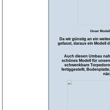
Unser Modell
Da wir günstig an ein wei
gefasst, daraus ein Modell d
Auch diesen Umbau nahm 
schönes Modell für unser
schwenkbare Torpedoroh
fertiggestellt, Bodenplatt
näc