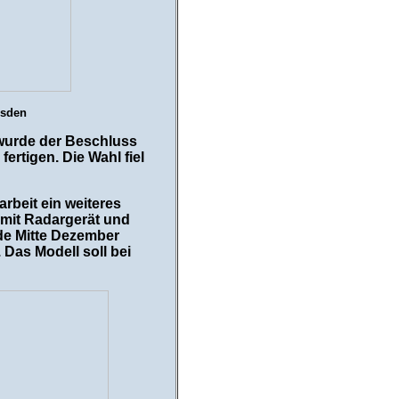
esden
 wurde der Beschluss
ertigen. Die Wahl fiel
rbeit ein weiteres
 mit Radargerät und
de Mitte Dezember
 Das Modell soll bei