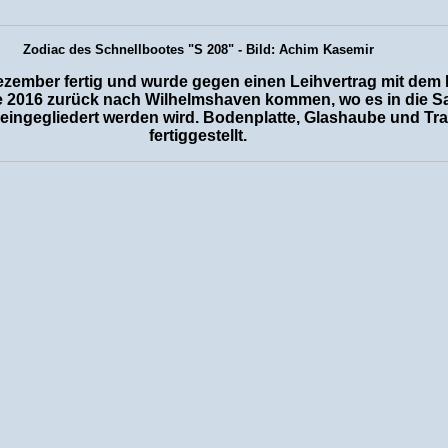
Zodiac des Schnellbootes "S 208" - Bild: Achim Kasemir
zember fertig und wurde gegen einen Leihvertrag mit dem
e 2016 zurück nach Wilhelmshaven kommen, wo es in die S
ingegliedert werden wird. Bodenplatte, Glashaube und Tran
fertiggestellt.