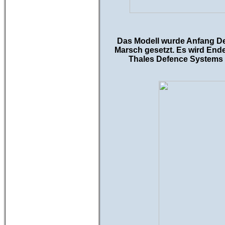
Das Modell wurde Anfang De
Marsch gesetzt. Es wird End
Thales Defence Systems e