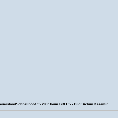
teuerstandSchnellboot "S 208" beim BBFPS - Bild: Achim Kasemir