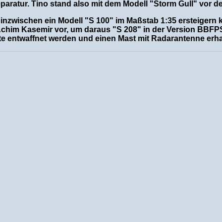
aratur. Tino stand also mit dem Modell "Storm Gull" vor d
r inzwischen ein Modell "S 100" im Maßstab 1:35 ersteigern
him Kasemir vor, um daraus "S 208" in der Version BBFPS
e entwaffnet werden und einen Mast mit Radarantenne erha