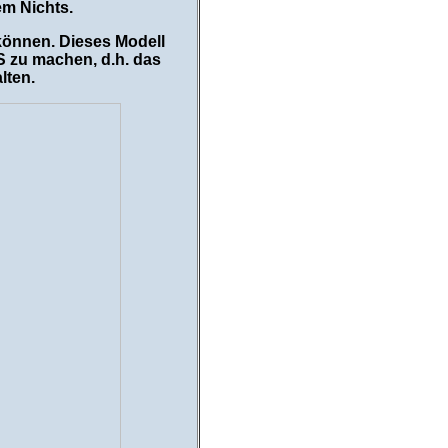
em Nichts.
 können. Dieses Modell
 zu machen, d.h. das
lten.