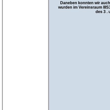
Daneben konnten wir auch
wurden im Vereinsraum IIIS3
des 3 .